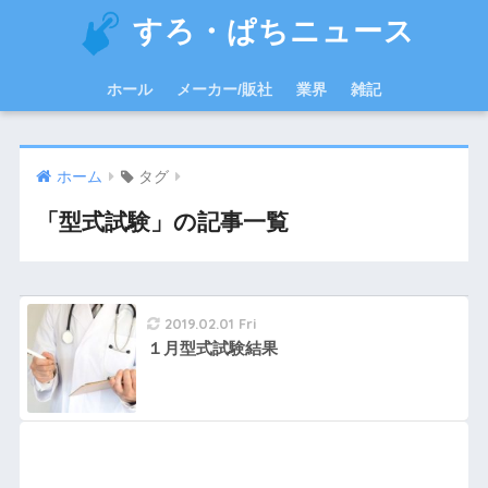
すろ・ぱちニュース
ホール
メーカー/販社
業界
雑記
ホーム
タグ
「型式試験」の記事一覧
2019.02.01 Fri
１月型式試験結果