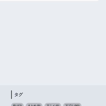
タグ
IR
(42)
まとめ
(9)
アニメ
(6)
アプリ
(90)