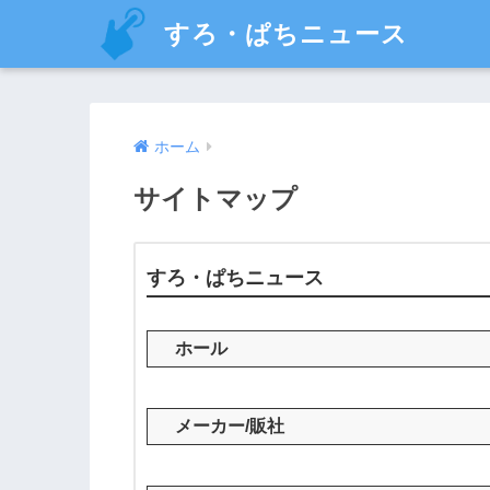
すろ・ぱちニュース
ホーム
サイトマップ
すろ・ぱちニュース
ホール
メーカー/販社