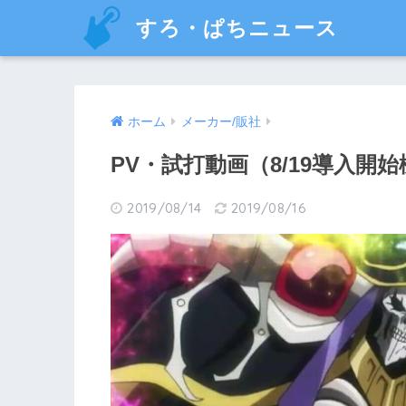
すろ・ぱちニュース
ホーム
メーカー/販社
PV・試打動画（8/19導入開
2019/08/14
2019/08/16