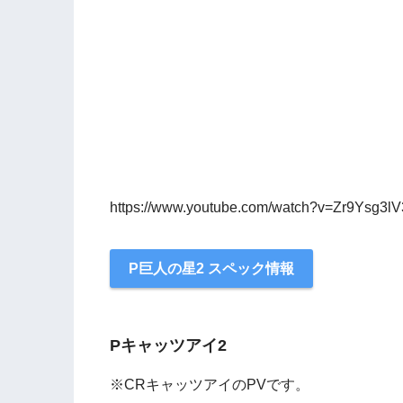
https://www.youtube.com/watch?v=Zr9Ysg3l
P巨人の星2 スペック情報
Pキャッツアイ2
※CRキャッツアイのPVです。