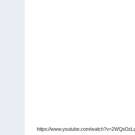
https://www.youtube.com/watch?v=2WQsOzLc