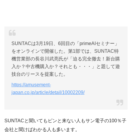
SUNTACは3月19日、6回目の「primeAIセミナー」
をオンラインで開催した。第1部では、SUNTAC特
機営業部の長谷川武亮氏が「迫る完全撤去！新台購
入か？中古機購入か？それとも・・・」と題して遊
技台のリースを提案した。
https://amusement-
japan.co.jp/article/detail/10002209/
SUNTACと聞いてもピンと来ない人もサン電子の100％子
会社と聞けばわかる人も多います。