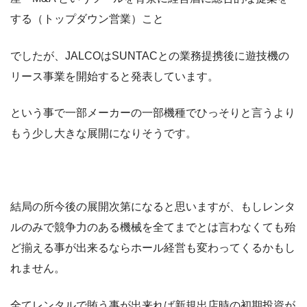
する（トップダウン営業）こと
でしたが、JALCOは
SUNTAC
との業務提携後に遊技機の
リース事業を開始すると発表しています。
という事で一部メーカーの一部機種でひっそりと言うより
もう少し大きな展開になりそうです。
結局の所今後の展開次第になると思いますが、もしレンタ
ルのみで競争力のある機械を全てまでとは言わなくても殆
ど揃える事が出来るならホール経営も変わってくるかもし
れません。
全てレンタルで賄う事が出来れば新規出店時の初期投資が