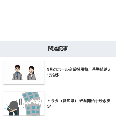
関連記事
9月のホール企業採用熱、基準値越え
で推移
ヒラタ（愛知県） 破産開始手続き決
定