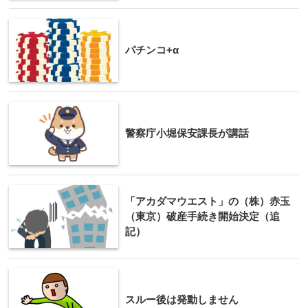
パチンコ+α
警察庁小堀保安課長が講話
「アカダマウエスト」の（株）赤玉
（東京）破産手続き開始決定（追
記）
スルー後は発動しません