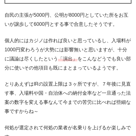
自民の主張が5000円、公明が8000円としていた所をお互
いが譲歩して6000円とする事で合意したそうです。
個人的にはカジノは作れば良いと思っているし、入場料が
1000円変わろうが大勢には影響無いと思いますが、十分
に議論は尽くしたという
「演出」
をこんなどうでも良い部
分に使いその他項目も既にまとまっているようです。
とりあえずはIRの設置上限は３ヶ所ですが、７年後に見直
す事、入場料や国・自治体への納付金率など一旦通った法
案の数字を変える事なんて今までの苦労に比べれば些細な
事ですからね～
何処が選定されて何処の業者が名乗りを上げるか楽しみで