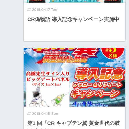
2018.04.17 Tue
CR偽物語 導入記念キャンペーン実施中
2018.04.15 Sun
第1 回「CR キャプテン翼 黄金世代の鼓