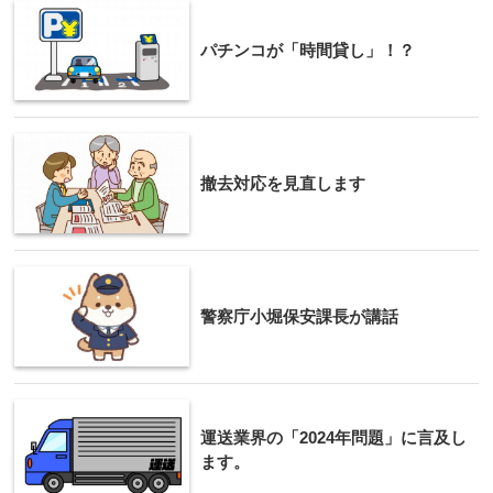
パチンコが「時間貸し」！？
撤去対応を見直します
警察庁小堀保安課長が講話
運送業界の「2024年問題」に言及し
ます。