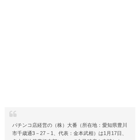
パチンコ店経営の（株）大番（所在地：愛知県豊川
市千歳通3－27－1、代表：金本武相）は1月17日、