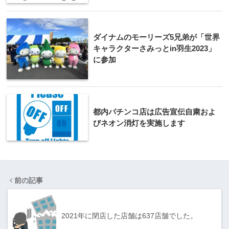
ダイナムのモーリーズ5兄弟が「世界
キャラクターさみっとin羽生2023」
に参加
都内パチンコ店は広告宣伝自粛およ
びネオン消灯を実施します
前の記事
2021年に閉店した店舗は637店舗でした。