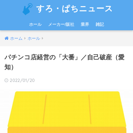
すろ・ぱちニュース
ホール
メーカー/販社
業界
雑記
ホーム
ホール
パチンコ店経営の「大番」／自己破産（愛
知）
2022/01/20